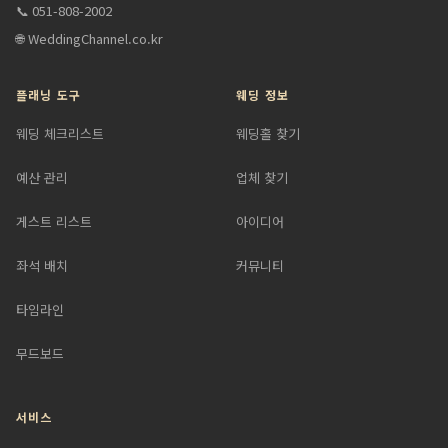
📞 051-808-2002
🌐 WeddingChannel.co.kr
플래닝 도구
웨딩 정보
웨딩 체크리스트
웨딩홀 찾기
예산 관리
업체 찾기
게스트 리스트
아이디어
좌석 배치
커뮤니티
타임라인
무드보드
서비스