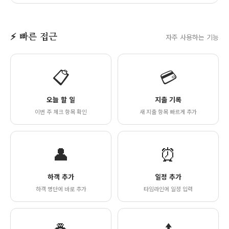
⚡ 빠른 접근
자주 사용하는 기능
📋
💳
오늘 할 일
지출 기록
이번 주 체크 항목 확인
새 지출 항목 빠르게 추가
👤
⏰
하객 추가
일정 추가
하객 명단에 바로 추가
타임라인에 일정 입력