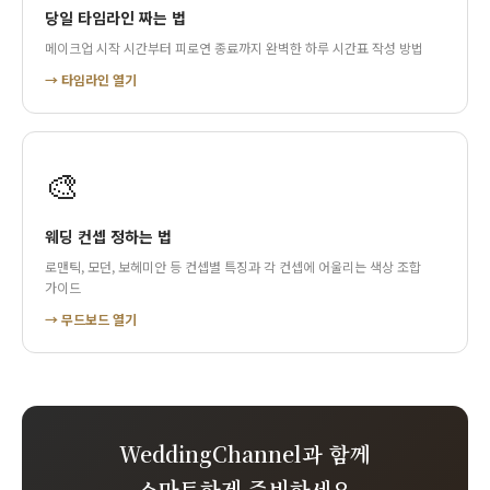
당일 타임라인 짜는 법
메이크업 시작 시간부터 피로연 종료까지 완벽한 하루 시간표 작성 방법
→ 타임라인 열기
🎨
웨딩 컨셉 정하는 법
로맨틱, 모던, 보헤미안 등 컨셉별 특징과 각 컨셉에 어울리는 색상 조합
가이드
→ 무드보드 열기
WeddingChannel과 함께
스마트하게 준비하세요