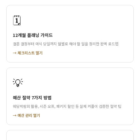
🗓️
12개월 플래닝 가이드
결혼 결정부터 예식 당일까지 월별로 해야 할 일을 정리한 완벽 로드맵
→ 체크리스트 열기
💡
예산 절약 7가지 방법
웨딩박람회 활용, 시즌 오프, 패키지 할인 등 실제 커플이 검증한 절약 팁
→ 예산 관리 열기