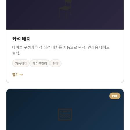
🪑
좌석 배치
테이블 구성과 하객 좌석 배치를 자동으로 완성. 인쇄용 배치도
출력.
자동배치
테이블관리
인쇄
열기 →
PDF
📅