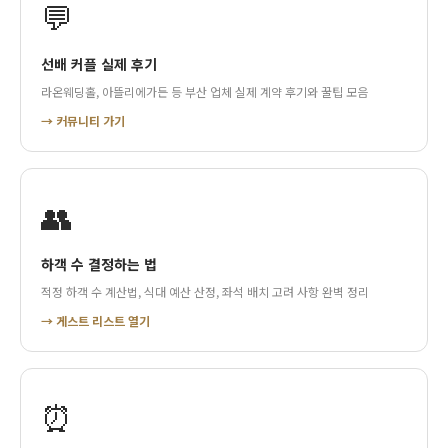
💬
선배 커플 실제 후기
라온웨딩홀, 아뜰리에가든 등 부산 업체 실제 계약 후기와 꿀팁 모음
→ 커뮤니티 가기
👥
하객 수 결정하는 법
적정 하객 수 계산법, 식대 예산 산정, 좌석 배치 고려 사항 완벽 정리
→ 게스트 리스트 열기
⏰