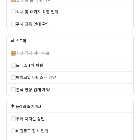
식대 및 패키지 최종 협의
주차·교통 안내 확인
📸 스드메
스냅 작가 계약 완료
✓
드레스 1차 피팅
메이크업 아티스트 예약
본식 영상 업체 계약
💐 플라워 & 케이크
부케 디자인 상담
버진로드 장식 협의