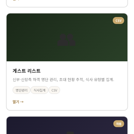
CSV
👥
게스트 리스트
신부·신랑측 하객 명단 관리, 초대 현황 추적, 식사 유형별 집계.
명단관리
식사집계
CSV
열기 →
자동