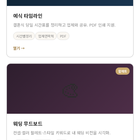
예식 타임라인
결혼식 당일 시간표를 정리하고 업체와 공유. PDF 인쇄 지원.
시간별정리
업체연락처
PDF
열기 →
팔레트
🎨
웨딩 무드보드
컨셉·컬러 팔레트·스타일 키워드로 내 웨딩 비전을 시각화.