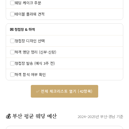
웨딩 케이크 주문
테이블 플라워 견적
💌 청첩장 & 하객
청첩장 디자인 선택
하객 명단 정리 (신부·신랑)
청첩장 발송 (예식 3주 전)
하객 참석 여부 확인
✅ 전체 체크리스트 열기 (42항목)
💰 부산 평균 웨딩 예산
2024~2025년 부산·경남 기준