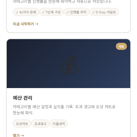
카테고리별 진행률을 한눈에 파악하고 자동으로 저장됩니다.
✓ 42가지 항목
✓ 7단계 구성
✓ 진행률 추적
✓ D-Day 카운트
지금 시작하기 →
차트
💰
예산 관리
카테고리별 예산 설정과 실지출 기록. 초과 경고와 도넛 차트로
한눈에 파악.
도넛차트
초과경고
지출내역
열기 →