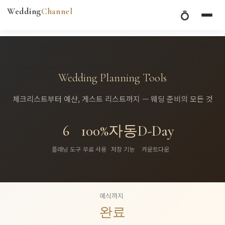
Wedding
Channel
💍
Wedding Planning Tools
체크리스트부터 예산, 게스트 리스트까지 — 웨딩 준비의 모든 것
6
100%
자동
D-Day
플래닝 도구
무료 사용
저장 기능
카운트다운
예식까지
완료