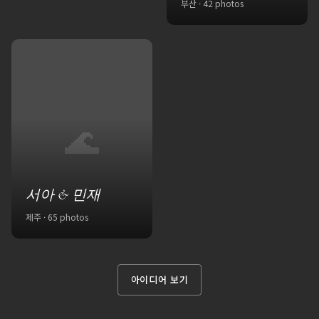
부산 · 42 photos
🌊
서아 & 민재
제주 · 65 photos
아이디어 보기