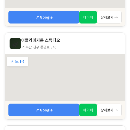
📍 Google
네이버
상세보기 →
아뜰리에가든 스튜디오
🌿
📍 부산 진구 동평로 345
📍 Google
네이버
상세보기 →