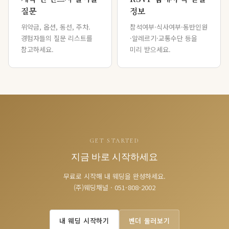
질문
정보
위약금, 옵션, 동선, 주차.
참석여부·식사여부·동반인원
경험자들의 질문 리스트를
·알레르기·교통수단 등을
참고하세요.
미리 받으세요.
GET STARTED
지금 바로 시작하세요
무료로 시작해 내 웨딩을 완성하세요.
(주)웨딩채널 · 051-808-2002
내 웨딩 시작하기
벤더 둘러보기