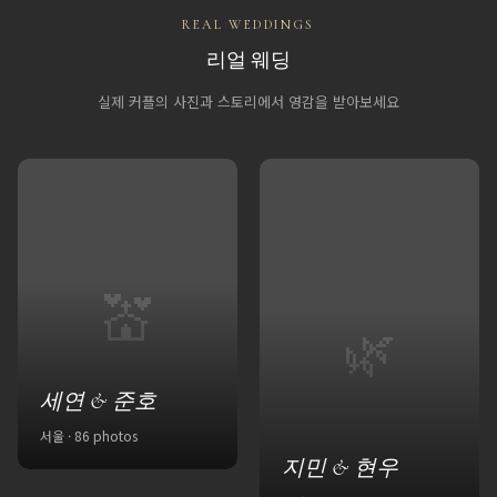
REAL WEDDINGS
리얼 웨딩
실제 커플의 사진과 스토리에서 영감을 받아보세요
💒
🌿
세연 & 준호
서울 · 86 photos
지민 & 현우