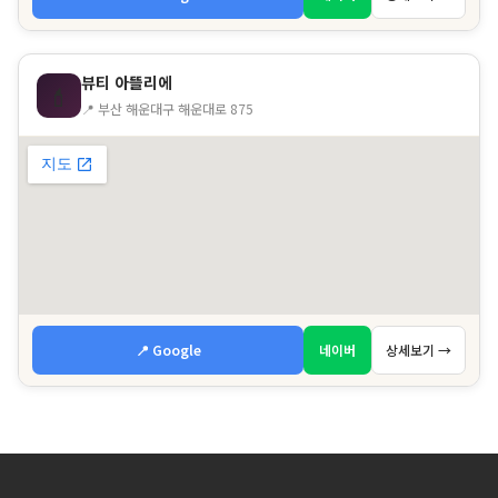
뷰티 아뜰리에
💄
📍 부산 해운대구 해운대로 875
📍 Google
네이버
상세보기 →