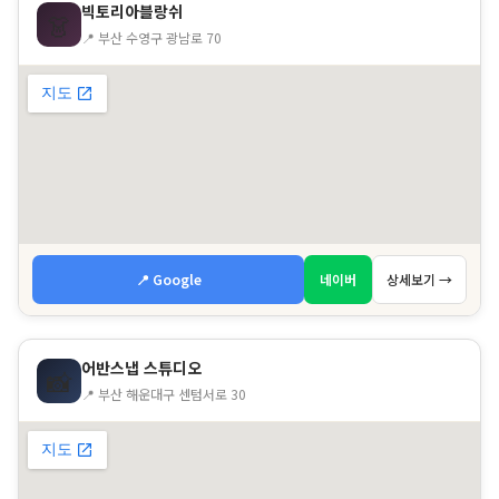
빅토리아블랑쉬
👗
📍 부산 수영구 광남로 70
📍 Google
네이버
상세보기 →
어반스냅 스튜디오
📸
📍 부산 해운대구 센텀서로 30