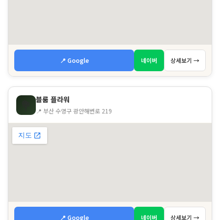
📍 Google
네이버
상세보기 →
블룸 플라워
💐
📍 부산 수영구 광안해변로 219
📍 Google
네이버
상세보기 →