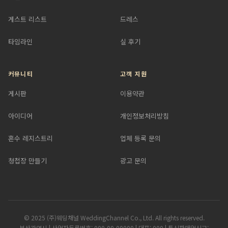
게스트 리스트
드레스
타임라인
실 후기
커뮤니티
고객 지원
게시판
이용약관
아이디어
개인정보처리방침
혼수 레지스트리
업체 등록 문의
청첩장 만들기
광고 문의
© 2025 (주)웨딩채널 WeddingChannel Co., Ltd. All rights reserved.
부산광역시 | 사업자등록번호: 000-00-00000 | 대표: 000 | 통신판매업신고: