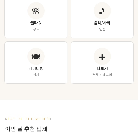
🌸
🎵
플라워
음악/사회
무드
연출
🍽
➕
케이터링
더보기
식사
전체 카테고리
BEST OF THE MONTH
이번 달 추천 업체